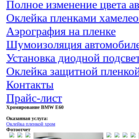
Полное изменение цвета а
Оклейка пленками хамеле
Аэрография на пленке
Шумоизоляция автомобил
Установка диодной подсве
Оклейка защитной пленко
Контакты
Прайс-лист
Хромирование BMW E60
Оказанная услуга:
Оклейка пленкой хром
Фотоотчет